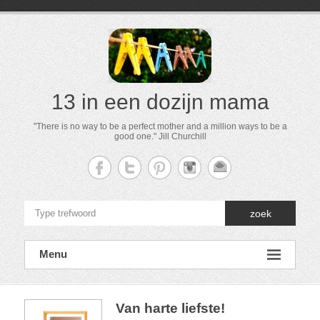
13 in een dozijn mama
"There is no way to be a perfect mother and a million ways to be a
good one." Jill Churchill
zoek
Menu
Van harte liefste!