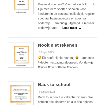
Passend voor wie? Voor het kind? Of … Er
zijn meerdere soorten scholen voor
kinderen in de basisschoolleeftijd: regulier,
speciaal basisonderwijs en speciaal
onderwijs. Eenvoudig uitgelegd is regulier
onderwijs voor …
Lees meer →
Nooit niet rekenen
26 april 2023
Dit heeft hij niet van mij
#rekenen
#kleuter #uitdaging #leergierig #onderwijs
#quote #momofthree #bofkont
Back to school
8 januari 2023
Back to school De vakantie zit erop. We
hebben drie kinderen en alle drie hebben