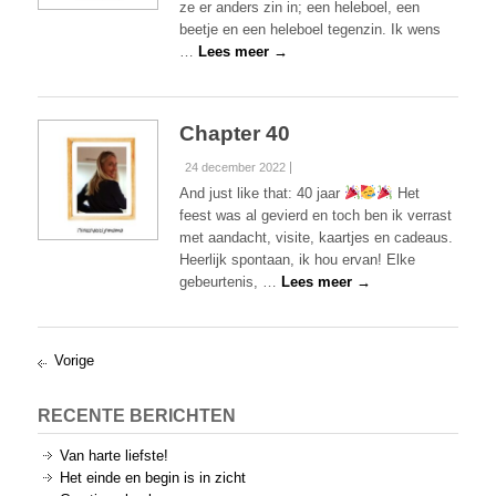
ze er anders zin in; een heleboel, een
beetje en een heleboel tegenzin. Ik wens
…
Lees meer →
Chapter 40
24 december 2022
And just like that: 40 jaar
Het
feest was al gevierd en toch ben ik verrast
met aandacht, visite, kaartjes en cadeaus.
Heerlijk spontaan, ik hou ervan! Elke
gebeurtenis, …
Lees meer →
Vorige
RECENTE BERICHTEN
Van harte liefste!
Het einde en begin is in zicht