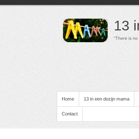
13 
"There is no 
PRIMAIR MENU
Home
13 in een dozijn mama
Contact