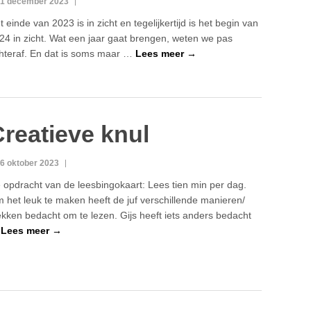
1 december 2023
t einde van 2023 is in zicht en tegelijkertijd is het begin van
24 in zicht. Wat een jaar gaat brengen, weten we pas
hteraf. En dat is soms maar …
Lees meer →
reatieve knul
6 oktober 2023
 opdracht van de leesbingokaart: Lees tien min per dag.
 het leuk te maken heeft de juf verschillende manieren/
ekken bedacht om te lezen. Gijs heeft iets anders bedacht
…
Lees meer →