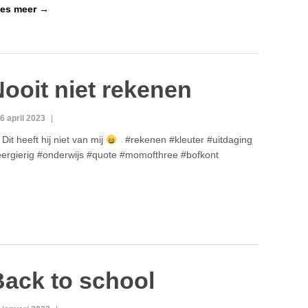
es meer →
ooit niet rekenen
6 april 2023
Dit heeft hij niet van mij
#rekenen #kleuter #uitdaging
eergierig #onderwijs #quote #momofthree #bofkont
Back to school