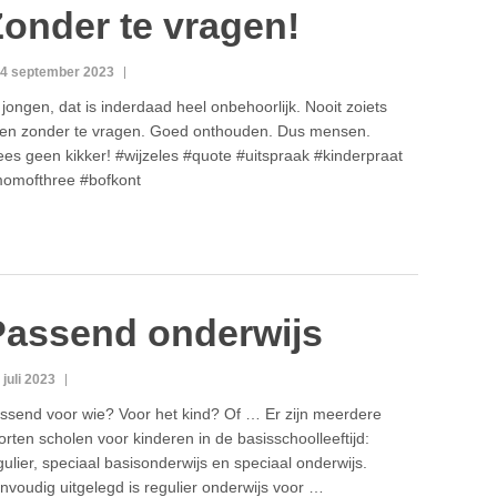
onder te vragen!
4 september 2023
 jongen, dat is inderdaad heel onbehoorlijk. Nooit zoiets
en zonder te vragen. Goed onthouden. Dus mensen.
es geen kikker! #wijzeles #quote #uitspraak #kinderpraat
omofthree #bofkont
Passend onderwijs
 juli 2023
ssend voor wie? Voor het kind? Of … Er zijn meerdere
orten scholen voor kinderen in de basisschoolleeftijd:
gulier, speciaal basisonderwijs en speciaal onderwijs.
nvoudig uitgelegd is regulier onderwijs voor …