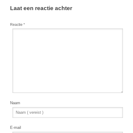
Laat een reactie achter
Reactie
*
Naam
E-mail