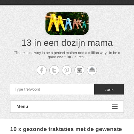
13 in een dozijn mama
"There is no way to be a perfect mother and a million ways to be a
good one." Jill Churchill
zoek
Menu
10 x gezonde traktaties met de gewenste