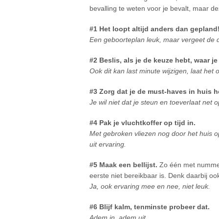
bevalling te weten voor je bevalt, maar d
#1 Het loopt altijd anders dan gepland
Een geboorteplan leuk, maar vergeet de de
#2 Beslis, als je de keuze hebt, waar je
Ook dit kan last minute wijzigen, laat het
#3 Zorg dat je de must-haves in huis h
Je wil niet dat je steun en toeverlaat ne
#4 Pak je vluchtkoffer op tijd in.
Met gebroken vliezen nog door het huis op
uit ervaring.
#5 Maak een bellijst.
Zo één met nummers
eerste niet bereikbaar is. Denk daarbij 
Ja, ook ervaring mee en nee, niet leuk.
#6 Blijf kalm, tenminste probeer dat.
Adem in, adem uit.