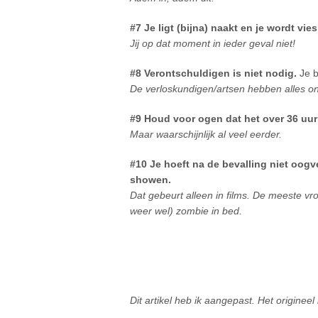
#7 Je ligt (bijna) naakt en je wordt vi
Jij op dat moment in ieder geval niet!
#8 Verontschuldigen is niet nodig.
Je b
De verloskundigen/artsen hebben alles on
#9 Houd voor ogen dat het over 36 uur 
Maar waarschijnlijk al veel eerder.
#10 Je hoeft na de bevalling niet oogv
showen.
Dat gebeurt alleen in films. De meeste vr
weer wel) zombie in bed.
Dit artikel heb ik aangepast. Het origine