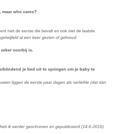
es, maar who cares?
ent niet de eerste die bevalt en ook niet de laatste.
getwijfeld al een keer gezien of gehoord.
zeker voorbij is.
erblindend je bed uit te springen om je baby te
ouwen liggen de eerste paar dagen als verliefde (dat dan
el heb ik eerder geschreven en gepubliceerd (14-6-2016).