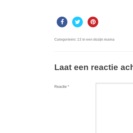
Categorieën:
13 in een dozijn mama
Laat een reactie ac
Reactie
*