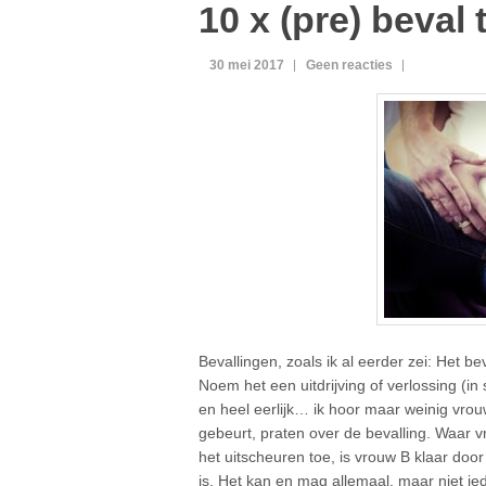
10 x (pre) beval 
30 mei 2017
Geen reacties
Bevallingen, zoals ik al eerder zei: Het b
Noem het een uitdrijving of verlossing (in
en heel eerlijk… ik hoor maar weinig vrou
gebeurt, praten over de bevalling. Waar v
het uitscheuren toe, is vrouw B klaar door
is. Het kan en mag allemaal, maar niet ied