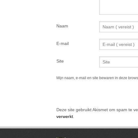
Naam
E-mail
Site
Mijn naam, e-mail en site bewaren in deze brows
Alternative:
Deze site gebruikt Akismet om spam te v
verwerkt
.