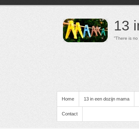
13 
"There is no 
PRIMAIR MENU
Home
13 in een dozijn mama
Contact