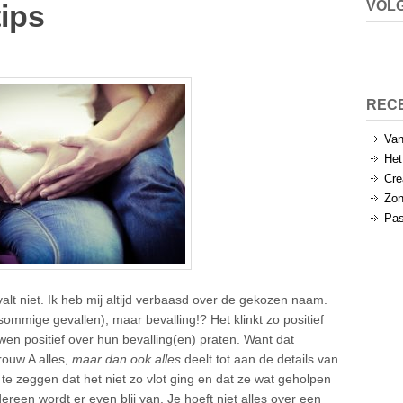
VOLG
tips
REC
Van
Het
Cre
Zon
Pas
evalt niet. Ik heb mij altijd verbaasd over de gekozen naam.
 sommige gevallen), maar bevalling!? Het klinkt zo positief
wen positief over hun bevalling(en) praten. Want dat
rouw A alles,
maar dan ook alles
deelt tot aan de details van
 te zeggen dat het niet zo vlot ging en dat ze wat geholpen
ereen wordt er even blij van. Je hoeft niet alles over een