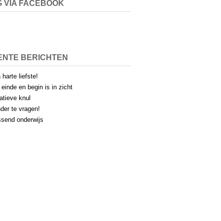
 VIA FACEBOOK
ENTE BERICHTEN
 harte liefste!
 einde en begin is in zicht
atieve knul
der te vragen!
send onderwijs