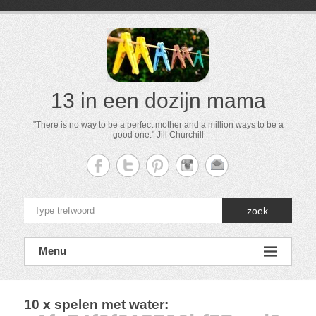
13 in een dozijn mama
"There is no way to be a perfect mother and a million ways to be a
good one." Jill Churchill
zoek
Menu
10 x spelen met water
: