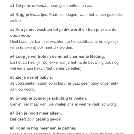
#1 Tel je in weken.
Ja hoor, geen ontkomen aan.
#2 Krijg je kwaaltjes.
Maar niet klagen, want het is een gezonde
ziekte.
#3 Kun je niet wachten tot je dik wordt én ben je er als de
dood voor.
Heel bizar. Je kan niet wachten tot het zichtbaar is en eigenlijk
wil je (stiekem) óók niet dik worden.
#4 Loop je vol trots in de minst charmante kleding.
En het zit heerlijk. Zo lekker dat je het na de bevalling ook nog
wel eens aan trekt. (Niet verder vertellen).
#5 Zie je overal baby’s.
Je voelsprieten staan op scherp, er gaat geen baby ongemerkt
aan jou voorbij.
#6 Snoep je zonder je schuldig te voelen.
Geniet hier maar van, we voelen ons al veel te vaak schuldig.
#7 Ben je nooit meer alleen.
Dat geeft zo’n gezellig gevoel.
#8 Houd je nóg meer van je partner.