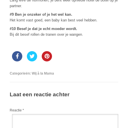
Lang leve de hormonen, je bent weer opnieuw hotel de botel op je
partner.
#9 Ben je onzeker of je het wel kan.
Het komt vast goed, een baby kan best veel hebben.
#10 Besef je dat je echt moeder wordt.
Bij dit besef rollen de tranen over je wangen.
Categorieën:
Wij à la Mama
Laat een reactie achter
Reactie
*