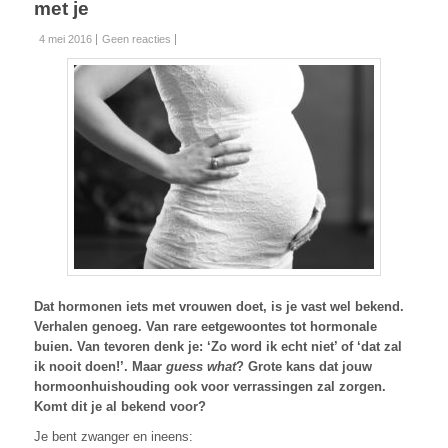
met je
4 mei 2016
Geen reacties
Dat hormonen iets met vrouwen doet, is je vast wel bekend.
Verhalen genoeg. Van rare eetgewoontes tot hormonale
buien. Van tevoren denk je: ‘Zo word ik echt niet’ of ‘dat zal
ik nooit doen!’. Maar
guess what
? Grote kans dat jouw
hormoonhuishouding ook voor verrassingen zal zorgen.
Komt dit je al bekend voor?
Je bent zwanger en ineens: