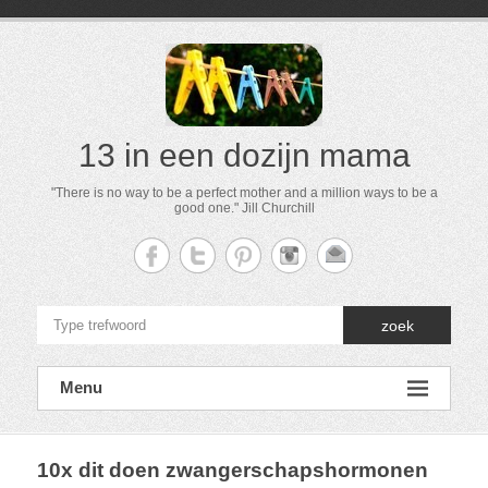
13 in een dozijn mama
"There is no way to be a perfect mother and a million ways to be a
good one." Jill Churchill
zoek
Menu
10x dit doen zwangerschapshormonen