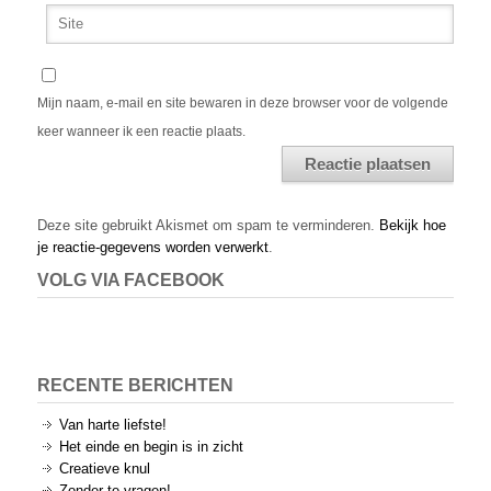
Mijn naam, e-mail en site bewaren in deze browser voor de volgende
keer wanneer ik een reactie plaats.
Alternative:
Deze site gebruikt Akismet om spam te verminderen.
Bekijk hoe
je reactie-gegevens worden verwerkt
.
VOLG VIA FACEBOOK
RECENTE BERICHTEN
Van harte liefste!
Het einde en begin is in zicht
Creatieve knul
Zonder te vragen!