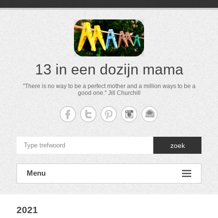
13 in een dozijn mama
"There is no way to be a perfect mother and a million ways to be a
good one." Jill Churchill
zoek
Menu
2021