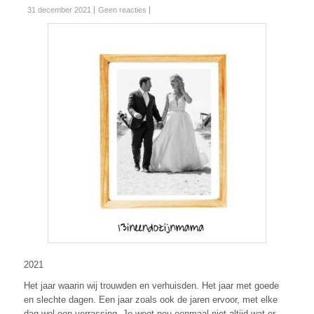
31 december 2021
Geen reacties
2021
Het jaar waarin wij trouwden en verhuisden. Het jaar met goede
en slechte dagen. Een jaar zoals ook de jaren ervoor, met elke
dag wel een verrassing. Je weet nou eenmaal niet altijd wat er