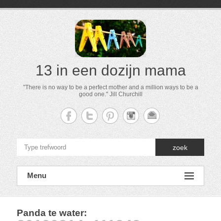
13 in een dozijn mama
"There is no way to be a perfect mother and a million ways to be a
good one." Jill Churchill
zoek
Menu
Panda te water
: