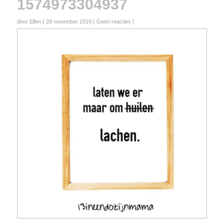
1574973304937
door Ellen
28 november 2019
Geen reacties