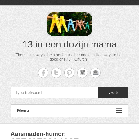
13 in een dozijn mama
"There is no way to be a perfect mother and a million ways to be a
good one." Jill Churchill
zoek
Menu
Aarsmaden-humor
: