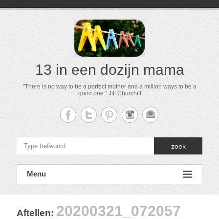
13 in een dozijn mama
"There is no way to be a perfect mother and a million ways to be a
good one." Jill Churchill
zoek
Menu
20200321_072057
Aftellen
: