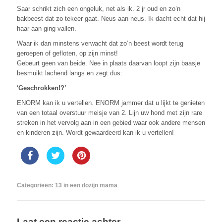
Saar schrikt zich een ongeluk, net als ik. 2 jr oud en zo’n
bakbeest dat zo tekeer gaat. Neus aan neus. Ik dacht echt dat hij
haar aan ging vallen.
Waar ik dan minstens verwacht dat zo’n beest wordt terug
geroepen of gefloten, op zijn minst!
Gebeurt geen van beide. Nee in plaats daarvan loopt zijn baasje
besmuikt lachend langs en zegt dus:
‘
Geschrokken!?’
ENORM kan ik u vertellen. ENORM jammer dat u lijkt te genieten
van een totaal overstuur meisje van 2. Lijn uw hond met zijn rare
streken in het vervolg aan in een gebied waar ook andere mensen
en kinderen zijn. Wordt gewaardeerd kan ik u vertellen!
Categorieën:
13 in een dozijn mama
Laat een reactie achter