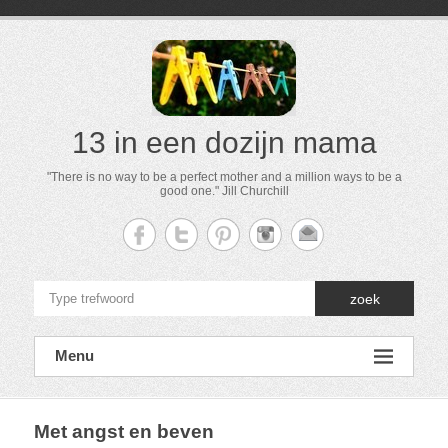
13 in een dozijn mama
"There is no way to be a perfect mother and a million ways to be a
good one." Jill Churchill
zoek
Menu
Met angst en beven