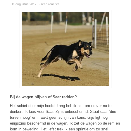
11 augustus 2017
Geen reacties
Bij de wagen blijven of Saar redden?
Het schiet door mijn hoofd. Lang heb ik niet om erover na te
denken. Ik kies voor Saar. Zij is onbeschermd. Staat daar “drie
turven hoog” en maakt geen schijn van kans. Gijs ligt nog
enigszins beschermd in de wagen. Ik zet de wagen op de rem en
kom in beweging. Het liefst trek ik een sprintje om zo snel