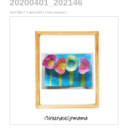
20200401_202146
door Ellen
1 april 2020
Geen reacties