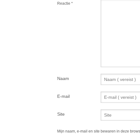
Reactie
*
Naam
E-mail
Site
Mijn naam, e-mail en site bewaren in deze brows