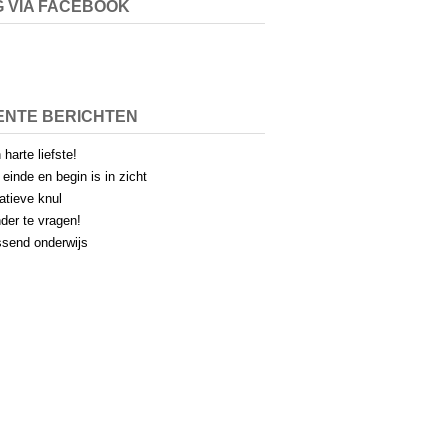
 VIA FACEBOOK
ENTE BERICHTEN
 harte liefste!
 einde en begin is in zicht
atieve knul
der te vragen!
send onderwijs