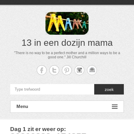
13 in een dozijn mama
"There is no way to be a perfect mother and a million ways to be a
good one." Jill Churchill
zoek
Menu
Dag 1 zit er weer op
: