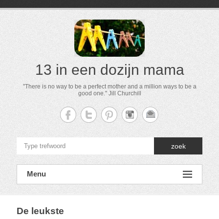
13 in een dozijn mama
"There is no way to be a perfect mother and a million ways to be a
good one." Jill Churchill
zoek
Menu
De leukste