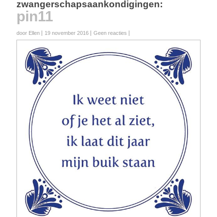
zwangerschapsaankondigingen
:
pin11
door Ellen
19 november 2016
Geen reacties