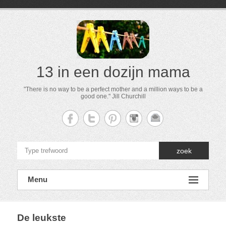
13 in een dozijn mama
"There is no way to be a perfect mother and a million ways to be a
good one." Jill Churchill
zoek
Menu
De leukste