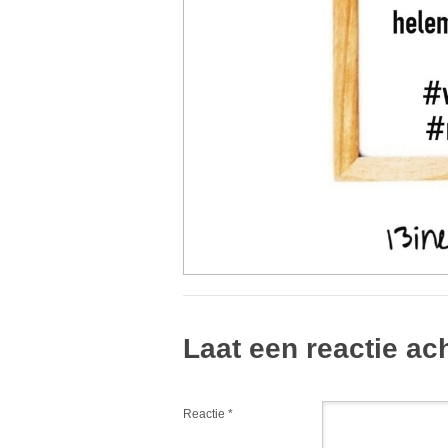
Laat een reactie ac
Reactie
*