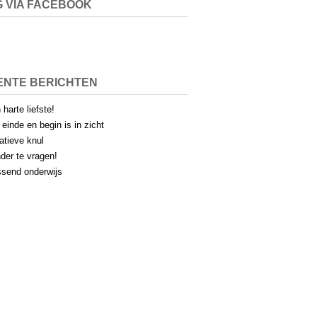
 VIA FACEBOOK
ENTE BERICHTEN
 harte liefste!
 einde en begin is in zicht
atieve knul
der te vragen!
send onderwijs