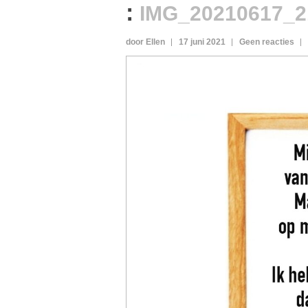
:
IMG_20210617_2
door Ellen
17 juni 2021
Geen reacties