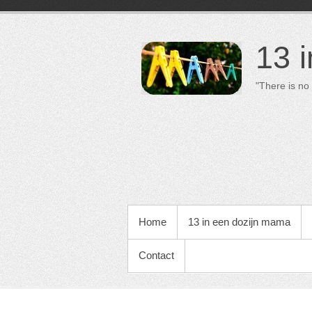
13 
"There is no 
PRIMAIR MENU
Home
13 in een dozijn mama
Contact