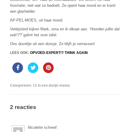
frustratie
, niet wat ze bedoelt. Ze opent haar mond en er komt
een glashelder:
AP-PEL-MOES, uit haar mond.
Verbijsterd kijken Mark, oma en ik elkaar aan. ‘
Hoorden jullie dat
ook!??’
galmt het over tafel.
Ons duveltje uit een doosje. Ze blijft je verrassen!
LEES OOK:
OPVOED-EXPERT!? THINK AGAIN
Categorieën:
13 in een dozijn mama
2 reacties
Nicolette
schreef: