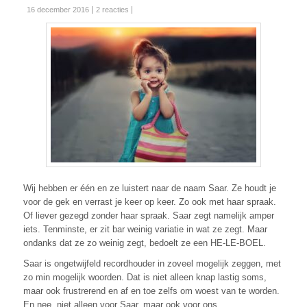
16 december 2016
2 reacties
Wij hebben er één en ze luistert naar de naam Saar. Ze houdt je
voor de gek en verrast je keer op keer. Zo ook met haar spraak.
Of liever gezegd zonder haar spraak. Saar zegt namelijk amper
iets. Tenminste, er zit bar weinig variatie in wat ze zegt. Maar
ondanks dat ze zo weinig zegt, bedoelt ze een HE-LE-BOEL.
Saar is ongetwijfeld recordhouder in zoveel mogelijk zeggen, met
zo min mogelijk woorden. Dat is niet alleen knap lastig soms,
maar ook frustrerend en af en toe zelfs om woest van te worden.
En nee, niet alleen voor Saar, maar ook voor ons.