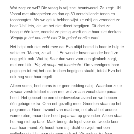
Wat zegt ze wel? Die vraag is vrij snel beantwoord. Ze zegt: Uh!
Vooral met uitroepteken en dan op 30 verschillende tonen en
toonhoogtes. Als we geluk hebben wijst ze erbij en verandert ze
haar ‘Uh!’ iets, als we het niet direct begrijpen. Dit doet ze
hooguit één keer, voordat ze pissig wordt en je haar ziet denken:
‘Begrijp je het nou echt niet!? Ik geloof er niks van!’
Het helpt ook niet echt mee dat Eva altijd bereid is haar te hulp te
schieten. ‘Mama, ze wil ….’ En wonder boven wonder heeft ze
nog gelijk ook. Wat bij Saar dan weer voor een glimlach zorgt,
met een blik: ‘
Ha, zij snapt mij tenminste.’
Om vervolgens haar
pogingen tot mij het ook te doen begrijpen staakt, totdat Eva het
ook nog voor haar regelt.
Alleen soms, heel soms is er geen redding nabij. Waardoor ze je
zowaar versteld doet staan met wat ze aan vocabulaire paraat
heeft. Het gebeurt op een doordeweekse avond en we hebben
één getuige extra. Oma eet gezellig mee. Groenten staan op het
programma. Geen favoriet van madame, net als al het andere
warme eten, maar daar heeft papa wat op gevonden. Alleen staat
het nog niet op tafel. Mark brengt de lepel voor de tweede keer
naar haar mond. Zij houdt hem stijf dicht en wijst met een
welbekende ‘Uh!’ naar de voorraadkast. We weten,
tot haar