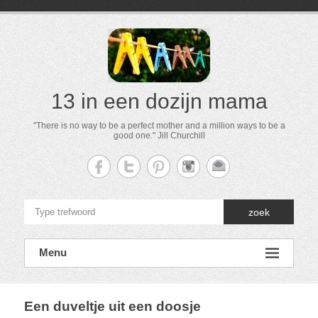
13 in een dozijn mama
"There is no way to be a perfect mother and a million ways to be a
good one." Jill Churchill
zoek
Menu
Een duveltje uit een doosje