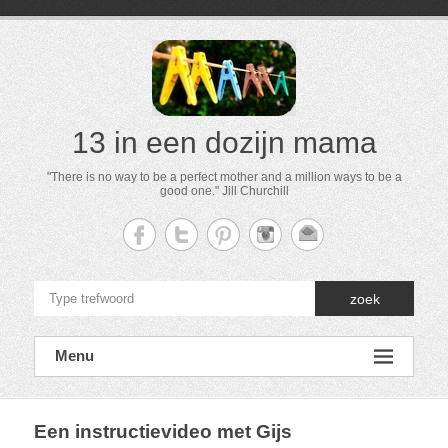
13 in een dozijn mama
"There is no way to be a perfect mother and a million ways to be a
good one." Jill Churchill
zoek
Menu
Een instructievideo met Gijs