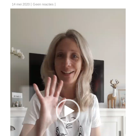
14 mei 2020
Geen reacties
Videospeler