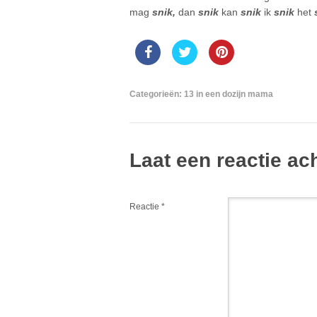
mag
snik,
dan
snik
kan
snik
ik
snik
het
Categorieën:
13 in een dozijn mama
Laat een reactie ac
Reactie
*