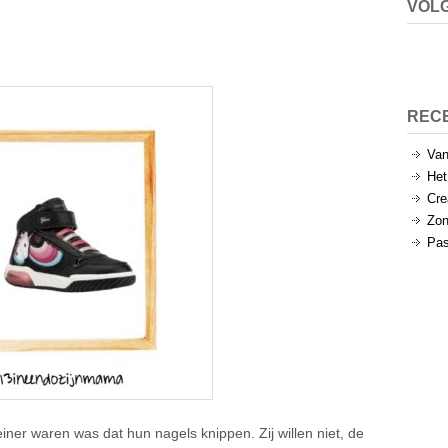
VOLG
REC
Van
Het
Cre
Zon
Pas
leiner waren was dat hun nagels knippen. Zij willen niet, de