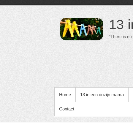
13 
"There is no 
PRIMAIR MENU
Home
13 in een dozijn mama
Contact