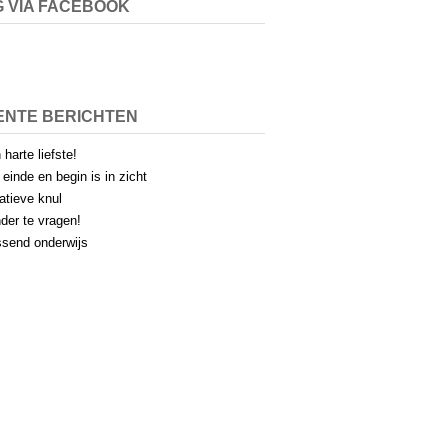
 VIA FACEBOOK
ENTE BERICHTEN
 harte liefste!
 einde en begin is in zicht
atieve knul
der te vragen!
send onderwijs