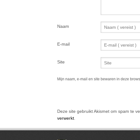
Naam
E-mail
Site
Mijn naam, e-mail en site bewaren in deze brows
Alternative:
Deze site gebruikt Akismet om spam te v
verwerkt
.