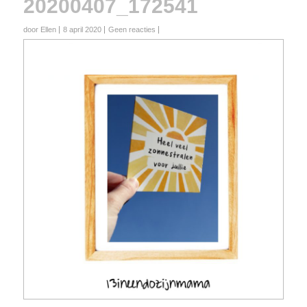
20200407_172541
door Ellen
8 april 2020
Geen reacties