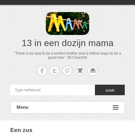
13 in een dozijn mama
"There is no way to be a perfect mother and a million ways to be a
good one." Jill Churchill
zoek
Menu
Een zus