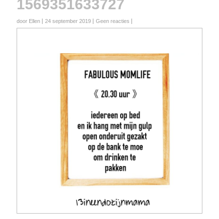
1569351633727
door Ellen
24 september 2019
Geen reacties