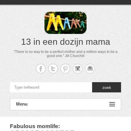
13 in een dozijn mama
"There is no way to be a perfect mother and a million ways to be a
good one." Jill Churchill
zoek
Menu
Fabulous momlife
: