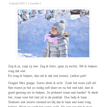
6 januari 2017
2 reacties
Zeg ik ja, zegt zij nee. Zeg ik links, gaat zij rechts. Wil ik helpen,
mag dat niet.
En mag ik helpen, dan wil ik dat niet (meer).
Lekker puh!
Grapje! Niks grapje. Soms denk ik echt: ‘Zoek het even zelf uit!
Net moest je het zo nodig zelf doen en nu het niet lukt, ben ik
goed genoeg om te helpen. Je probeert maar wat harder!’ Ik denk
het, maar voer het niet uit in de praktijk. Dus help ik haar.
Stiekem ook enorm vereerd en blij dat ik haar een keer mag
helpen. Want zo voelt het soms echt. Als een eer dat ik mag