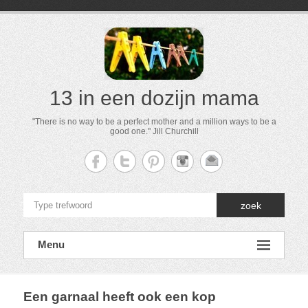
13 in een dozijn mama
"There is no way to be a perfect mother and a million ways to be a
good one." Jill Churchill
zoek
Menu
Een garnaal heeft ook een kop