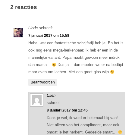
2 reacties
Linda
schreef:
7 januari 2017 om 15:58
Haha, wat een fantastische schrijfstijl heb je. En het is
ook nog eens mega-herkenbaar; ik heb er een in de
mannelijke variant. Papa maakt gewoon meer indruk
dan mama…
Dus ja… dan moeten we er na bedtijd
maar even om lachen. Met een groot glas wijn
Beantwoorden
Ellen
schreef:
8 januari 2017 om 12:45
Dank je wel, ik word er helemaal blij van!
Niet alleen van het compliment, maar ook
omdat je het herkent. Gedeelde smart…