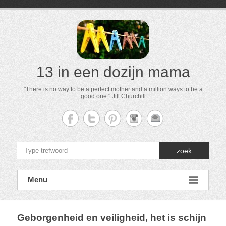
13 in een dozijn mama
"There is no way to be a perfect mother and a million ways to be a
good one." Jill Churchill
zoek
Menu
Geborgenheid en veiligheid, het is schijn