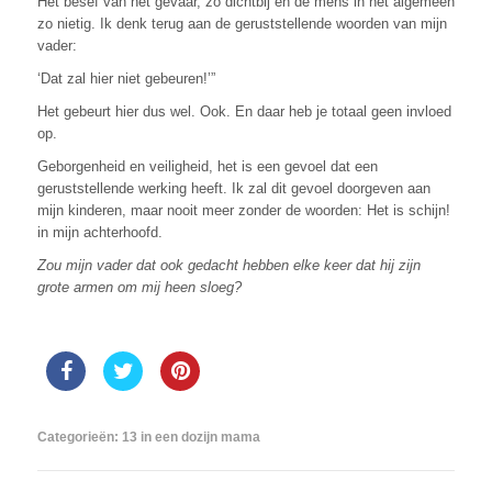
Het besef van het gevaar, zo dichtbij en de mens in het algemeen
zo nietig. Ik denk terug aan de geruststellende woorden van mijn
vader:
‘Dat zal hier niet gebeuren!’”
Het gebeurt hier dus wel. Ook. En daar heb je totaal geen invloed
op.
Geborgenheid en veiligheid, het is een gevoel dat een
geruststellende werking heeft. Ik zal dit gevoel doorgeven aan
mijn kinderen, maar nooit meer zonder de woorden: Het is schijn!
in mijn achterhoofd.
Zou mijn vader dat ook gedacht hebben elke keer dat hij zijn
grote armen om mij heen sloeg?
Categorieën:
13 in een dozijn mama