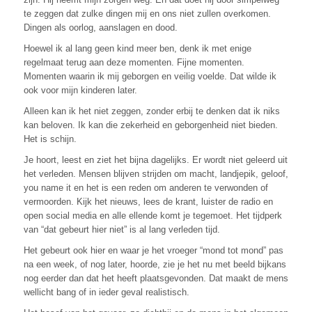
te zeggen dat zulke dingen mij en ons niet zullen overkomen.
Dingen als oorlog, aanslagen en dood.
Hoewel ik al lang geen kind meer ben, denk ik met enige
regelmaat terug aan deze momenten. Fijne momenten.
Momenten waarin ik mij geborgen en veilig voelde. Dat wilde ik
ook voor mijn kinderen later.
Alleen kan ik het niet zeggen, zonder erbij te denken dat ik niks
kan beloven. Ik kan die zekerheid en geborgenheid niet bieden.
Het is schijn.
Je hoort, leest en ziet het bijna dagelijks. Er wordt niet geleerd uit
het verleden. Mensen blijven strijden om macht, landjepik, geloof,
you name it en het is een reden om anderen te verwonden of
vermoorden. Kijk het nieuws, lees de krant, luister de radio en
open social media en alle ellende komt je tegemoet. Het tijdperk
van “dat gebeurt hier niet” is al lang verleden tijd.
Het gebeurt ook hier en waar je het vroeger “mond tot mond” pas
na een week, of nog later, hoorde, zie je het nu met beeld bijkans
nog eerder dan dat het heeft plaatsgevonden. Dat maakt de mens
wellicht bang of in ieder geval realistisch.