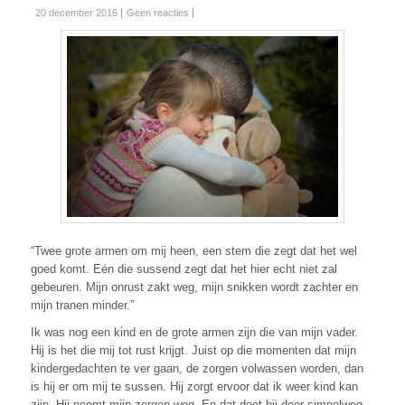
20 december 2016
Geen reacties
“Twee grote armen om mij heen, een stem die zegt dat het wel
goed komt. Eén die sussend zegt dat het hier echt niet zal
gebeuren. Mijn onrust zakt weg, mijn snikken wordt zachter en
mijn tranen minder.”
Ik was nog een kind en de grote armen zijn die van mijn vader.
Hij is het die mij tot rust krijgt. Juist op die momenten dat mijn
kindergedachten te ver gaan, de zorgen volwassen worden, dan
is hij er om mij te sussen. Hij zorgt ervoor dat ik weer kind kan
zijn. Hij neemt mijn zorgen weg. En dat doet hij door simpelweg