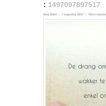
:
1497097897517
door Ellen
7 augustus 2017
Geen reactie