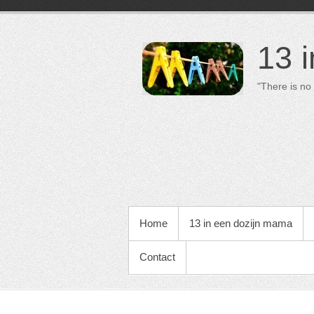
13 
"There is no 
PRIMAIR MENU
Home
13 in een dozijn mama
Contact