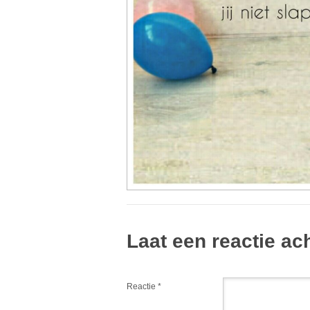
Laat een reactie ac
Reactie
*