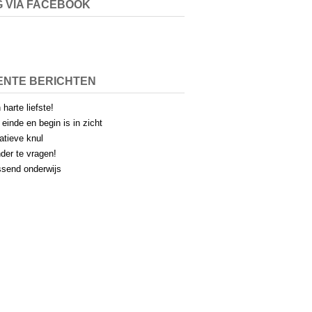
 VIA FACEBOOK
ENTE BERICHTEN
 harte liefste!
 einde en begin is in zicht
atieve knul
der te vragen!
send onderwijs