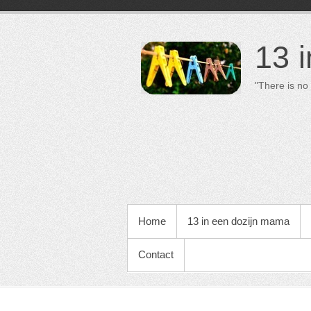
13 
"There is no 
PRIMAIR MENU
Home
13 in een dozijn mama
Contact