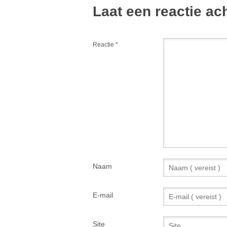
Laat een reactie ac
Reactie
*
Naam
E-mail
Site