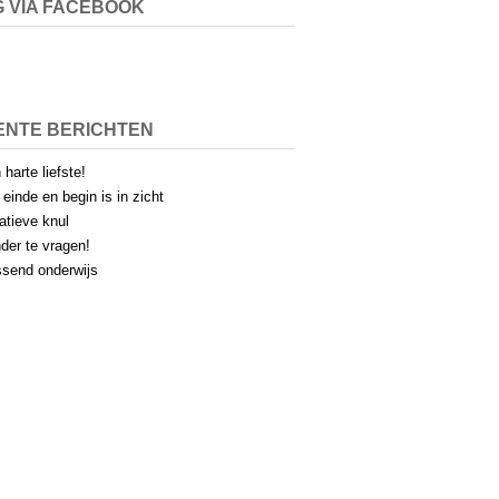
 VIA FACEBOOK
ENTE BERICHTEN
 harte liefste!
 einde en begin is in zicht
atieve knul
der te vragen!
send onderwijs