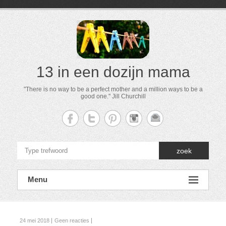
13 in een dozijn mama
"There is no way to be a perfect mother and a million ways to be a
good one." Jill Churchill
zoek
Menu
24 mei 2018
Geen reacties