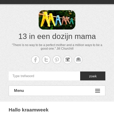
13 in een dozijn mama
"There is no way to be a perfect mother and a million ways to be a
good one." Jill Churchill
zoek
Menu
Hallo kraamweek