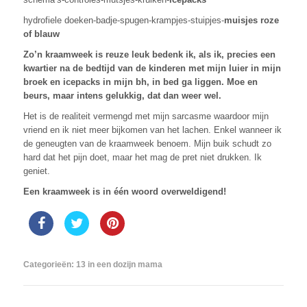
hydrofiele doeken-badje-spugen-krampjes-stuipjes-
muisjes roze
of blauw
Zo’n kraamweek is reuze leuk bedenk ik, als ik, precies een
kwartier na de bedtijd van de kinderen met mijn luier in mijn
broek en icepacks in mijn bh, in bed ga liggen. Moe en
beurs, maar intens gelukkig, dat dan weer wel.
Het is de realiteit vermengd met mijn sarcasme waardoor mijn
vriend en ik niet meer bijkomen van het lachen. Enkel wanneer ik
de geneugten van de kraamweek benoem. Mijn buik schudt zo
hard dat het pijn doet, maar het mag de pret niet drukken. Ik
geniet.
Een kraamweek is in één woord overweldigend!
Categorieën:
13 in een dozijn mama