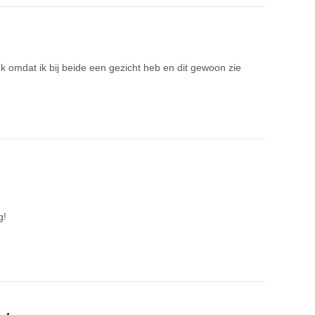
k omdat ik bij beide een gezicht heb en dit gewoon zie
g!