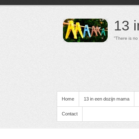
13 
"There is no 
PRIMAIR MENU
Home
13 in een dozijn mama
Contact