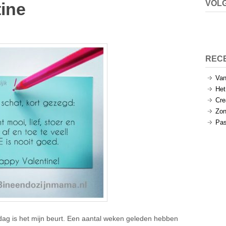
VOLG
ine
REC
Van
Het
Cre
Zon
Pas
sdag is het mijn beurt. Een aantal weken geleden hebben