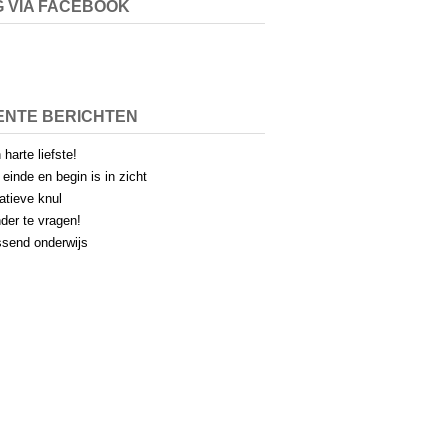
 VIA FACEBOOK
ENTE BERICHTEN
 harte liefste!
 einde en begin is in zicht
atieve knul
der te vragen!
send onderwijs