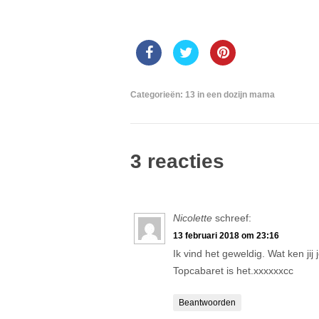
Categorieën:
13 in een dozijn mama
3 reacties
Nicolette
schreef:
13 februari 2018 om 23:16
Ik vind het geweldig. Wat ken jij 
Topcabaret is het.xxxxxxcc
Beantwoorden