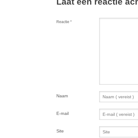
Laat een reactie ac
Reactie
*
Naam
E-mail
Site