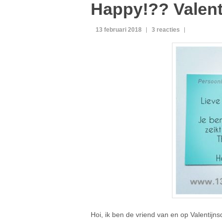
Happy!?? Valent
13 februari 2018
3 reacties
Hoi, ik ben de vriend van en op Valentijn