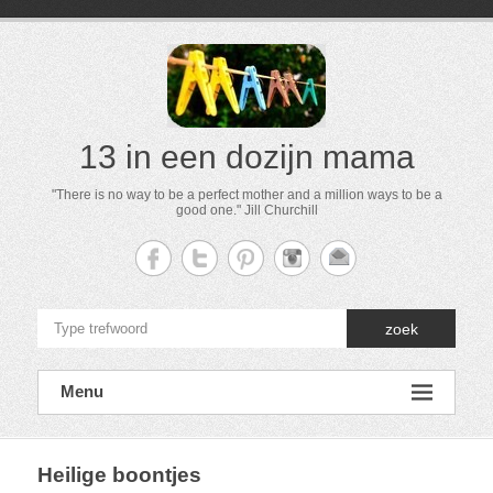
13 in een dozijn mama
"There is no way to be a perfect mother and a million ways to be a
good one." Jill Churchill
zoek
Menu
Heilige boontjes