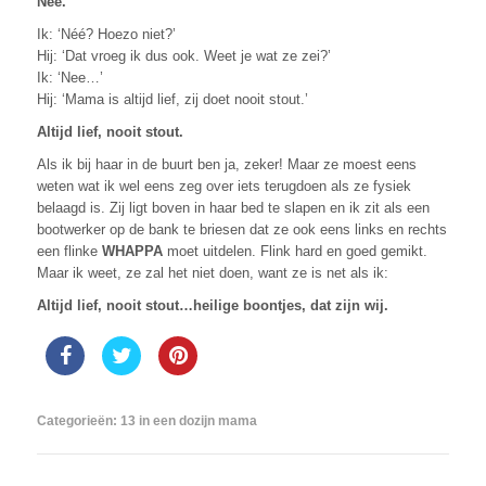
Nee.
Ik: ‘Néé? Hoezo niet?’
Hij: ‘Dat vroeg ik dus ook. Weet je wat ze zei?’
Ik: ‘Nee…’
Hij: ‘Mama is altijd lief, zij doet nooit stout.’
Altijd lief, nooit stout.
Als ik bij haar in de buurt ben ja, zeker! Maar ze moest eens
weten wat ik wel eens zeg over iets terugdoen als ze fysiek
belaagd is. Zij ligt boven in haar bed te slapen en ik zit als een
bootwerker op de bank te briesen dat ze ook eens links en rechts
een flinke
WHAPPA
moet uitdelen. Flink hard en goed gemikt.
Maar ik weet, ze zal het niet doen, want ze is net als ik:
Altijd lief, nooit stout…heilige boontjes, dat zijn wij.
Categorieën:
13 in een dozijn mama