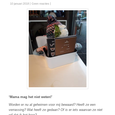
10 januari 2018
Geen reacties
‘Mama mag het niet weten!’
Worden er nu al geheimen voor mij bewaard? Heeft ze een
verrassing? Wat heeft ze gedaan? Of is er iets waarvan ze niet
wil dat ik het hoor?