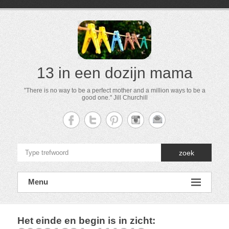
13 in een dozijn mama
"There is no way to be a perfect mother and a million ways to be a
good one." Jill Churchill
zoek
Menu
Het einde en begin is in zicht
: