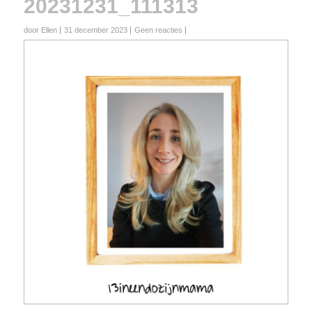
20231231_111313
door Ellen
31 december 2023
Geen reacties