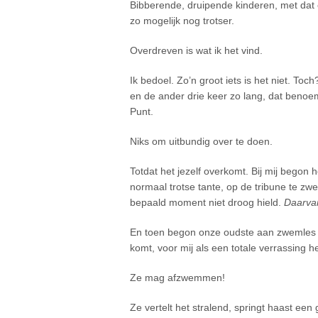
Bibberende, druipende kinderen, met dat 
zo mogelijk nog trotser.
Overdreven is wat ik het vind.
Ik bedoel. Zo’n groot iets is het niet. To
en de ander drie keer zo lang, dat benoem
Punt.
Niks om uitbundig over te doen.
Totdat het jezelf overkomt. Bij mij begon he
normaal trotse tante, op de tribune te zw
bepaald moment niet droog hield.
Daarva
En toen begon onze oudste aan zwemles 
komt, voor mij als een totale verrassing he
Ze mag afzwemmen!
Ze vertelt het stralend, springt haast een 