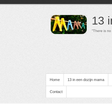
13 
"There is no 
PRIMAIR MENU
Home
13 in een dozijn mama
Contact