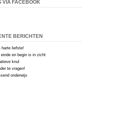
 VIA FACEBOOK
ENTE BERICHTEN
 harte liefste!
 einde en begin is in zicht
atieve knul
der te vragen!
send onderwijs