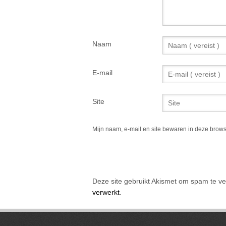
Naam
E-mail
Site
Mijn naam, e-mail en site bewaren in deze brows
Alternative:
Deze site gebruikt Akismet om spam te v
verwerkt
.