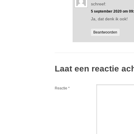
schreef:
5 september 2020 om 09
Ja, dat denk ik ook!
Beantwoorden
Laat een reactie ac
Reactie
*