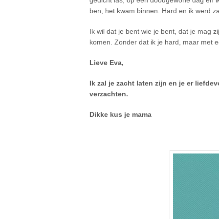
ben, het kwam binnen. Hard en ik werd zac
Ik wil dat je bent wie je bent, dat je mag zij
komen. Zonder dat ik je hard, maar met ee
Lieve Eva,
Ik zal je zacht laten zijn en je er lief
verzachten.
Dikke kus je mama