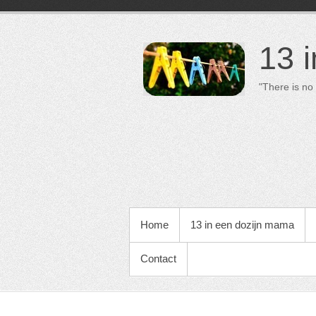
13 
"There is no 
PRIMAIR MENU
Home
13 in een dozijn mama
Contact