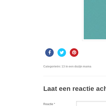
Categorieën:
13 in een dozijn mama
Laat een reactie ac
Reactie
*