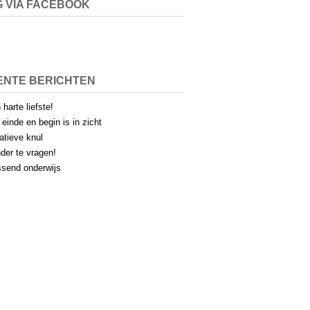
 VIA FACEBOOK
ENTE BERICHTEN
 harte liefste!
 einde en begin is in zicht
atieve knul
der te vragen!
send onderwijs