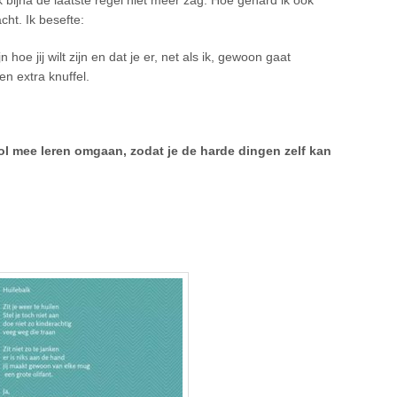
ht. Ik besefte:
n hoe jij wilt zijn en dat je er, net als ik, gewoon gaat
n extra knuffel.
devol mee leren omgaan, zodat je de harde dingen zelf kan