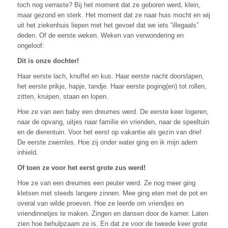
toch nog verraste? Bij het moment dat ze geboren werd, klein,
maar gezond en sterk. Het moment dat ze naar huis mocht en wij
uit het ziekenhuis liepen met het gevoel dat we iets “illegaals”
deden. Of de eerste weken. Weken van verwondering en
ongeloof:
Dit is onze dochter!
Haar eerste lach, knuffel en kus. Haar eerste nacht doorslapen,
het eerste prikje, hapje, tandje. Haar eerste poging(en) tot rollen,
zitten, kruipen, staan en lopen.
Hoe ze van een baby een dreumes werd. De eerste keer logeren,
naar de opvang, uitjes naar familie en vrienden, naar de speeltuin
en de dierentuin. Voor het eerst op vakantie als gezin van drie!
De eerste zwemles. Hoe zij onder water ging en ik mijn adem
inhield.
Of toen ze voor het eerst grote zus werd!
Hoe ze van een dreumes een peuter werd. Ze nog meer ging
kletsen met steeds langere zinnen. Mee ging eten met de pot en
overal van wilde proeven. Hoe ze leerde om vriendjes en
vriendinnetjes te maken. Zingen en dansen door de kamer. Laten
zien hoe behulpzaam ze is. En dat ze voor de tweede keer grote