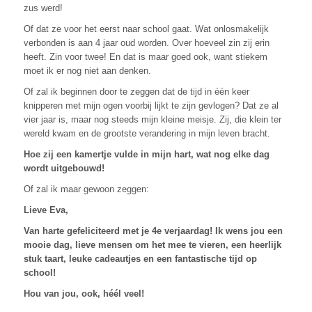
zus werd!
Of dat ze voor het eerst naar school gaat. Wat onlosmakelijk
verbonden is aan 4 jaar oud worden. Over hoeveel zin zij erin
heeft. Zin voor twee! En dat is maar goed ook, want stiekem
moet ik er nog niet aan denken.
Of zal ik beginnen door te zeggen dat de tijd in één keer
knipperen met mijn ogen voorbij lijkt te zijn gevlogen? Dat ze al
vier jaar is, maar nog steeds mijn kleine meisje. Zij, die klein ter
wereld kwam en de grootste verandering in mijn leven bracht.
Hoe zij een kamertje vulde in mijn hart, wat nog elke dag
wordt uitgebouwd!
Of zal ik maar gewoon zeggen:
Lieve Eva,
Van harte gefeliciteerd met je 4e verjaardag! Ik wens jou een
mooie dag, lieve mensen om het mee te vieren, een heerlijk
stuk taart, leuke cadeautjes en een fantastische tijd op
school!
Hou van jou, ook, héél veel!