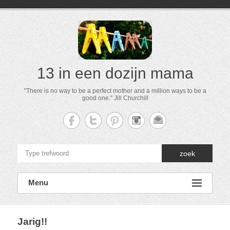
13 in een dozijn mama
"There is no way to be a perfect mother and a million ways to be a
good one." Jill Churchill
zoek
Menu
Jarig!!