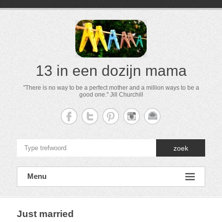
13 in een dozijn mama
"There is no way to be a perfect mother and a million ways to be a
good one." Jill Churchill
zoek
Menu
Just married