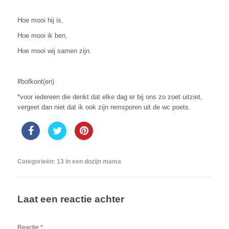
Hoe mooi hij is,
Hoe mooi ik ben,
Hoe mooi wij samen zijn.
#bofkont(en)
*voor iedereen die denkt dat elke dag er bij ons zo zoet uitziet,
vergeet dan niet dat ik ook zijn remsporen uit de wc poets.
Categorieën:
13 in een dozijn mama
Laat een reactie achter
Reactie
*