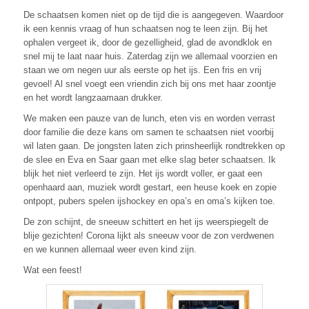
De schaatsen komen niet op de tijd die is aangegeven. Waardoor
ik een kennis vraag of hun schaatsen nog te leen zijn. Bij het
ophalen vergeet ik, door de gezelligheid, glad de avondklok en
snel mij te laat naar huis. Zaterdag zijn we allemaal voorzien en
staan we om negen uur als eerste op het ijs. Een fris en vrij
gevoel! Al snel voegt een vriendin zich bij ons met haar zoontje
en het wordt langzaamaan drukker.
We maken een pauze van de lunch, eten vis en worden verrast
door familie die deze kans om samen te schaatsen niet voorbij
wil laten gaan. De jongsten laten zich prinsheerlijk rondtrekken op
de slee en Eva en Saar gaan met elke slag beter schaatsen. Ik
blijk het niet verleerd te zijn. Het ijs wordt voller, er gaat een
openhaard aan, muziek wordt gestart, een heuse koek en zopie
ontpopt, pubers spelen ijshockey en opa’s en oma’s kijken toe.
De zon schijnt, de sneeuw schittert en het ijs weerspiegelt de
blije gezichten! Corona lijkt als sneeuw voor de zon verdwenen
en we kunnen allemaal weer even kind zijn.
Wat een feest!