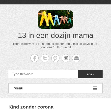
13 in een dozijn mama
"There is no way to be a perfect mother and a million ways to be a
good one." Jill Churchill
zoek
Menu
Kind zonder corona