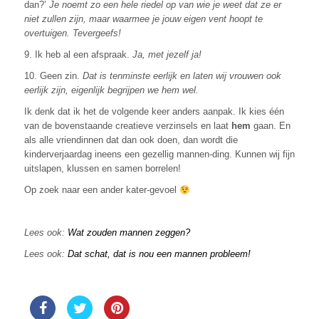
dan?’
Je noemt zo een hele riedel op van wie je weet dat ze er
niet zullen zijn, maar waarmee je jouw eigen vent hoopt te
overtuigen. Tevergeefs!
9. Ik heb al een afspraak.
Ja, met jezelf ja!
10. Geen zin.
Dat is tenminste eerlijk en laten wij vrouwen ook
eerlijk zijn, eigenlijk begrijpen we hem wel.
Ik denk dat ik het de volgende keer anders aanpak. Ik kies één
van de bovenstaande creatieve verzinsels en laat
hem
gaan. En
als alle vriendinnen dat dan ook doen, dan wordt die
kinderverjaardag ineens een gezellig mannen-ding. Kunnen wij fijn
uitslapen, klussen en samen borrelen!
Op zoek naar een ander kater-gevoel
Lees ook:
Wat zouden mannen zeggen?
Lees ook:
Dat schat, dat is nou een mannen probleem!