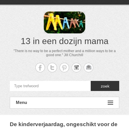
13 in een dozijn mama
"There is no way to be a perfect mother and a million ways to be a
good one." Jill Churchill
zoek
Menu
De kinderverjaardag, ongeschikt voor de