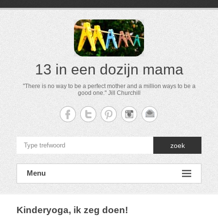
13 in een dozijn mama
"There is no way to be a perfect mother and a million ways to be a
good one." Jill Churchill
zoek
Menu
Kinderyoga, ik zeg doen!