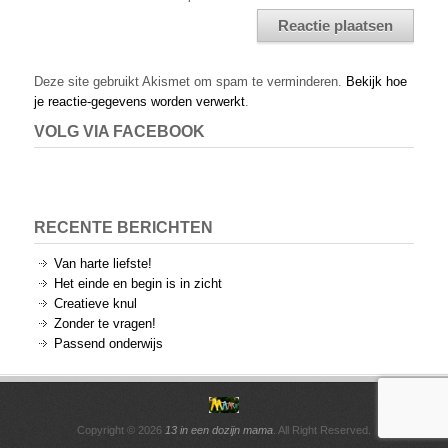
Alternative:
Deze site gebruikt Akismet om spam te verminderen.
Bekijk hoe
je reactie-gegevens worden verwerkt
.
VOLG VIA FACEBOOK
RECENTE BERICHTEN
Van harte liefste!
Het einde en begin is in zicht
Creatieve knul
Zonder te vragen!
Passend onderwijs
Copyright © 2026
13 in een dozijn mama
. All Right Reserved.