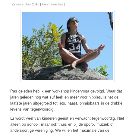
22 november 2016
Geen reacties
Pas geleden heb ik een workshop kinderyoga gevolgd. Waar dat
jaren geleden nog wat suf leek en meer voor hippies, is het de
laatste jaren uitgegroeid tot iets, haast, onmisbaars in de drukke
levens van tegenwoordig.
Er wordt veel van kinderen geëist en verwacht tegenwoordig. Niet
alleen op school, maar ook thuis en bij de sport-, muziek of
andersoortige vereniging. We willen het maximale van de