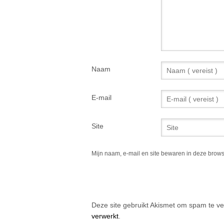
Naam
E-mail
Site
Mijn naam, e-mail en site bewaren in deze brows
Alternative:
Deze site gebruikt Akismet om spam te v
verwerkt
.