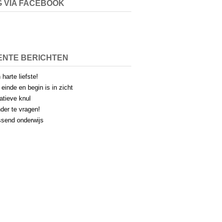
 VIA FACEBOOK
ENTE BERICHTEN
 harte liefste!
 einde en begin is in zicht
atieve knul
der te vragen!
send onderwijs