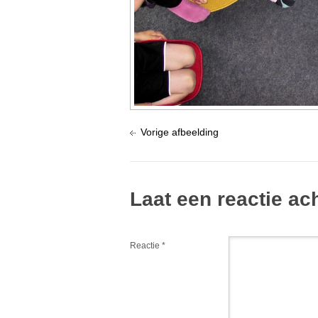
Vorige afbeelding
Laat een reactie ac
Reactie
*