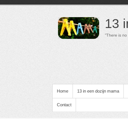
13 
"There is no 
PRIMAIR MENU
Home
13 in een dozijn mama
Contact