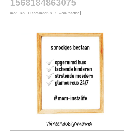
1568184863075
door Ellen
14 september 2019
Geen reacties