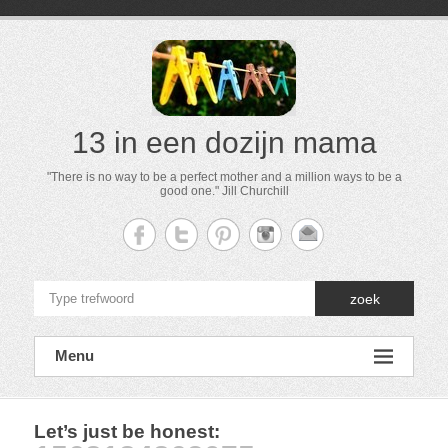
13 in een dozijn mama
"There is no way to be a perfect mother and a million ways to be a
good one." Jill Churchill
zoek
Menu
Let’s just be honest
: