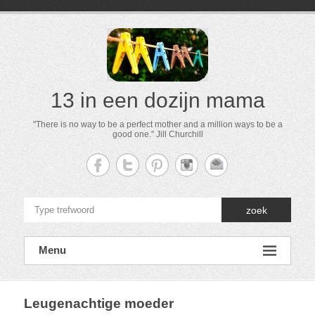
13 in een dozijn mama
"There is no way to be a perfect mother and a million ways to be a
good one." Jill Churchill
zoek
Menu
Leugenachtige moeder