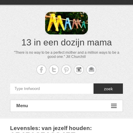
13 in een dozijn mama
"There is no way to be a perfect mother and a million ways to be a
good one." Jill Churchill
zoek
Menu
Levensles: van jezelf houden
: