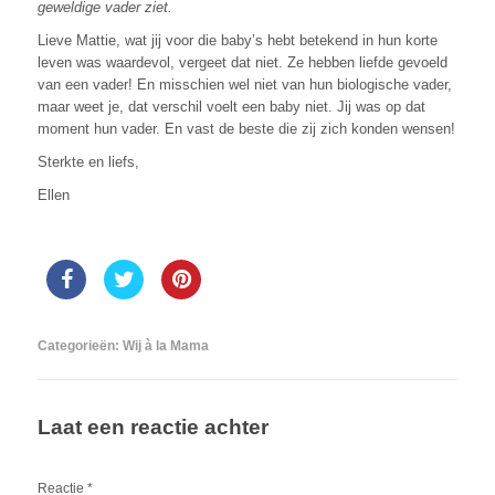
geweldige vader ziet.
Lieve Mattie, wat jij voor die baby’s hebt betekend in hun korte
leven was waardevol, vergeet dat niet. Ze hebben liefde gevoeld
van een vader! En misschien wel niet van hun biologische vader,
maar weet je, dat verschil voelt een baby niet. Jij was op dat
moment hun vader. En vast de beste die zij zich konden wensen!
Sterkte en liefs,
Ellen
Categorieën:
Wij à la Mama
Laat een reactie achter
Reactie
*