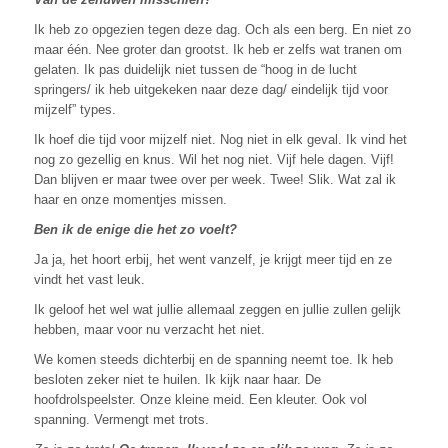
Ik heb zo opgezien tegen deze dag. Och als een berg. En niet zo
maar één. Nee groter dan grootst. Ik heb er zelfs wat tranen om
gelaten. Ik pas duidelijk niet tussen de “hoog in de lucht
springers/ ik heb uitgekeken naar deze dag/ eindelijk tijd voor
mijzelf” types.
Ik hoef die tijd voor mijzelf niet. Nog niet in elk geval. Ik vind het
nog zo gezellig en knus. Wil het nog niet. Vijf hele dagen. Vijf!
Dan blijven er maar twee over per week. Twee! Slik. Wat zal ik
haar en onze momentjes missen.
Ben ik de enige die het zo voelt?
Ja ja, het hoort erbij, het went vanzelf, je krijgt meer tijd en ze
vindt het vast leuk.
Ik geloof het wel wat jullie allemaal zeggen en jullie zullen gelijk
hebben, maar voor nu verzacht het niet.
We komen steeds dichterbij en de spanning neemt toe. Ik heb
besloten zeker niet te huilen. Ik kijk naar haar. De
hoofdrolspeelster. Onze kleine meid. Een kleuter. Ook vol
spanning. Vermengt met trots.