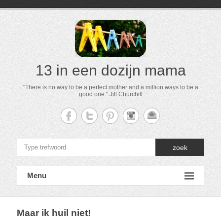
13 in een dozijn mama
"There is no way to be a perfect mother and a million ways to be a
good one." Jill Churchill
zoek
Menu
Maar ik huil niet!