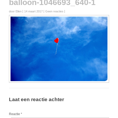
balloon-1046693_640-1
door Ellen
14 maart 2017
Geen reacties
Laat een reactie achter
Reactie
*