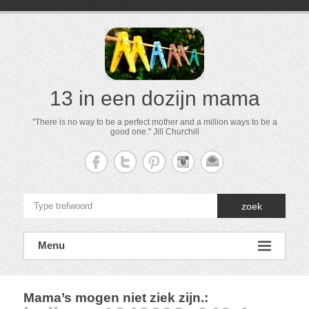
13 in een dozijn mama
"There is no way to be a perfect mother and a million ways to be a
good one." Jill Churchill
zoek
Menu
Mama’s mogen niet ziek zijn.
: