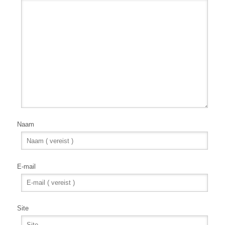
Naam
E-mail
Site