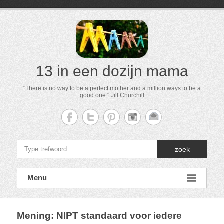
13 in een dozijn mama
"There is no way to be a perfect mother and a million ways to be a
good one." Jill Churchill
zoek
Menu
Mening: NIPT standaard voor iedere