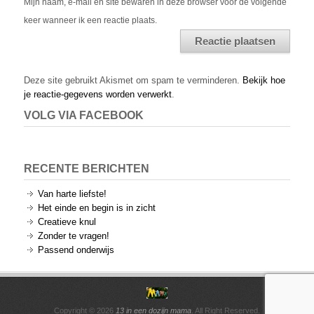
Mijn naam, e-mail en site bewaren in deze browser voor de volgende
keer wanneer ik een reactie plaats.
Alternative:
Deze site gebruikt Akismet om spam te verminderen.
Bekijk hoe
je reactie-gegevens worden verwerkt
.
VOLG VIA FACEBOOK
RECENTE BERICHTEN
Van harte liefste!
Het einde en begin is in zicht
Creatieve knul
Zonder te vragen!
Passend onderwijs
Copyright © 2026
13 in een dozijn mama
. All Right Reserved.