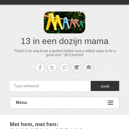
13 in een dozijn mama
"There is no way to be a perfect mother and a million ways to be a
good one." Jill Churchill
zoek
Menu
Met hem, met hen
: