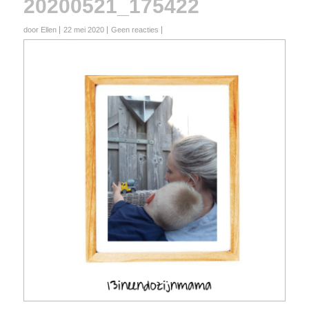
20200521_175422
door Ellen
22 mei 2020
Geen reacties