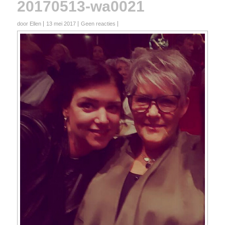
20170513-wa0021
door Ellen
13 mei 2017
Geen reacties